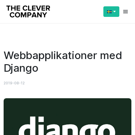
Läser:
Webbapplikationer med Django
Dela:
Webbapplikationer med
Django
2019-08-12