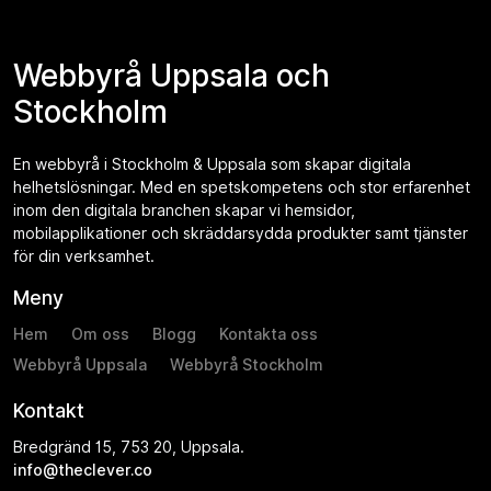
Webbyrå Uppsala och
Stockholm
En webbyrå i Stockholm & Uppsala som skapar digitala
helhetslösningar. Med en spetskompetens och stor erfarenhet
inom den digitala branchen skapar vi hemsidor,
mobilapplikationer och skräddarsydda produkter samt tjänster
för din verksamhet.
Meny
Hem
Om oss
Blogg
Kontakta oss
Webbyrå Uppsala
Webbyrå Stockholm
Kontakt
Bredgränd 15, 753 20, Uppsala.
info@theclever.co