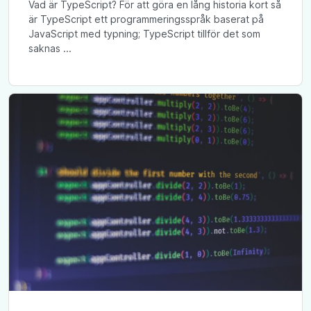
Vad är TypeScript? För att göra en lång historia kort så
är TypeScript ett programmeringsspråk baserat på
JavaScript med typning; TypeScript tillför det som
saknas ...