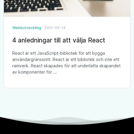
Webbutveckling
2021-05-14
4 anledningar till att välja React
React är ett JavaScript-bibliotek för att bygga
användargränssnitt. React är ett bibliotek och inte ett
ramverk. React skapades för att underlätta skapandet
av komponenter för ...