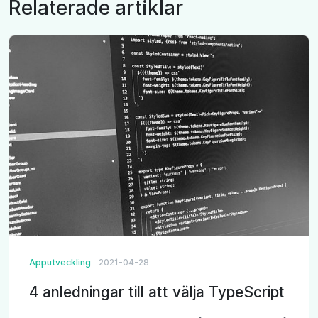
Relaterade artiklar
Apputveckling
2021-04-28
4 anledningar till att välja TypeScript