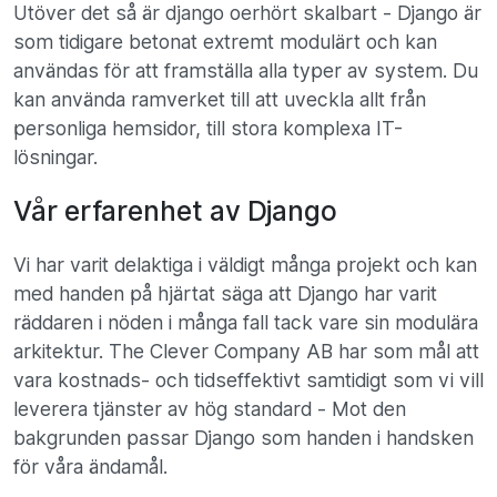
Utöver det så är django oerhört skalbart - Django är
som tidigare betonat extremt modulärt och kan
användas för att framställa alla typer av system. Du
kan använda ramverket till att uveckla allt från
personliga hemsidor, till stora komplexa IT-
lösningar.
Vår erfarenhet av Django
Vi har varit delaktiga i väldigt många projekt och kan
med handen på hjärtat säga att Django har varit
räddaren i nöden i många fall tack vare sin modulära
arkitektur. The Clever Company AB har som mål att
vara kostnads- och tidseffektivt samtidigt som vi vill
leverera tjänster av hög standard - Mot den
bakgrunden passar Django som handen i handsken
för våra ändamål.